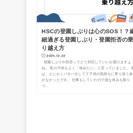
HSCの登園しぶりは心のSOS！？
細過ぎる登園しぶり・登園拒否の
り越え方
2024.12.22
登園しぶりや拒否ってどう対応していいか困りますよ
ね。 私の子供もよく「休みたい」と言っていました。 
は、とにかくバタバタしてて子供の気持ちに寄り添う余
がなかったです。 仕事もしていたので急な休みも取り
づ...