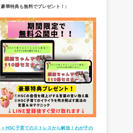
（
豪華特典も無料でプレゼント！
）
＞＞HSC子育てのストレスから解放！
わが子の