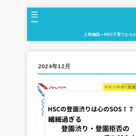
MENU
人気物語～HSC子育てから
2024年12月
HSCの学校・友達