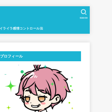
」
SEARCH
イライラ感情コントロール法
プロフィール