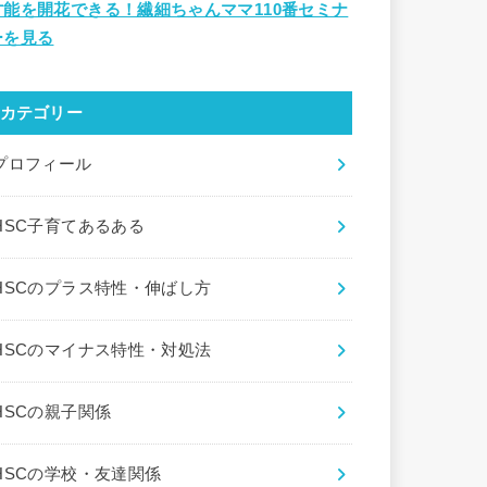
才能を開花できる！繊細ちゃんママ110番セミナ
ーを見る
カテゴリー
プロフィール
HSC子育てあるある
HSCのプラス特性・伸ばし方
HSCのマイナス特性・対処法
HSCの親子関係
HSCの学校・友達関係