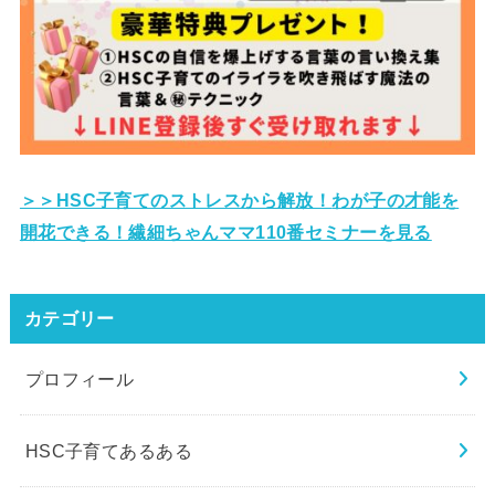
＞＞HSC子育てのストレスから解放！
わが子の才能を
開花できる！繊細ちゃんママ110番セミナーを見る
カテゴリー
プロフィール
HSC子育てあるある