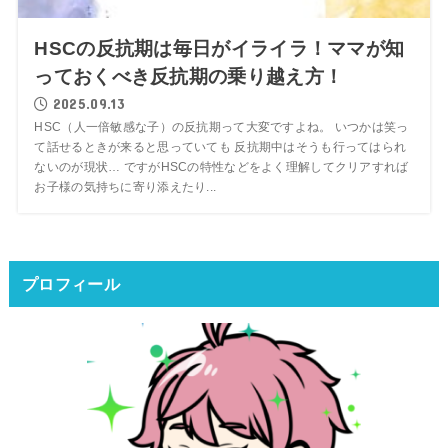
HSCの反抗期は毎日がイライラ！ママが知
っておくべき反抗期の乗り越え方！
2025.09.13
HSC（人一倍敏感な子）の反抗期って大変ですよね。 いつかは笑っ
て話せるときが来ると思っていても 反抗期中はそうも行ってはられ
ないのが現状… ですがHSCの特性などをよく理解してクリアすれば
お子様の気持ちに寄り添えたり...
プロフィール