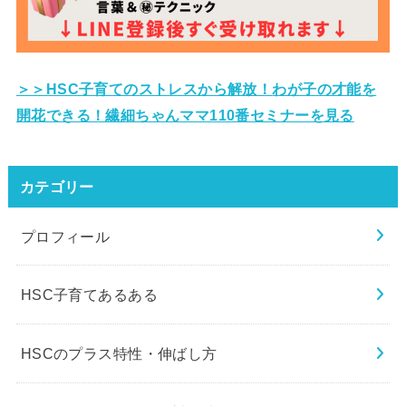
＞＞HSC子育てのストレスから解放！
わが子の才能を
開花できる！繊細ちゃんママ110番セミナーを見る
カテゴリー
プロフィール
HSC子育てあるある
HSCのプラス特性・伸ばし方