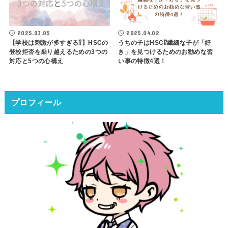
2025.03.05
2025.04.02
【学校は刺激が多すぎる⁉】HSCの
うちの子はHSC⁉繊細な子が「好
登校拒否を乗り越えるための3つの
き」を見つけるためのお勧めな習
対応と5つの心構え
い事の特徴4選！
プロフィール