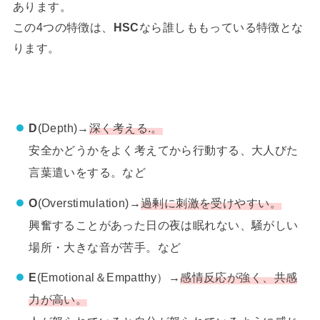
あります。
この4つの特徴は、
HSC
なら誰しももっている特徴とな
ります。
D
(Depth)→
深く考える.。
安全かどうかをよく考えてから行動する、大人びた
言葉遣いをする。など
O
(Overstimulation)→
過剰に刺激を受けやすい。
興奮することがあった日の夜は眠れない、騒がしい
場所・大きな音が苦手。など
E
(Emotional＆Empatthy）→
感情反応が強く、共感
力が高い。