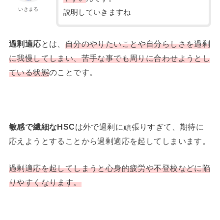
いきまる
説明していきますね
過剰適応
とは、
自分のやりたいことや自分らしさを過剰
に我慢してしまい、苦手な事でも周りに合わせようとし
ている状態
のことです。
敏感で繊細なHSC
は外で過剰に頑張りすぎて、期待に
応えようとすることから過剰適応を起してしまいます。
過剰適応を起してしまうと心身的疲労や不登校などに陥
りやすくなります。