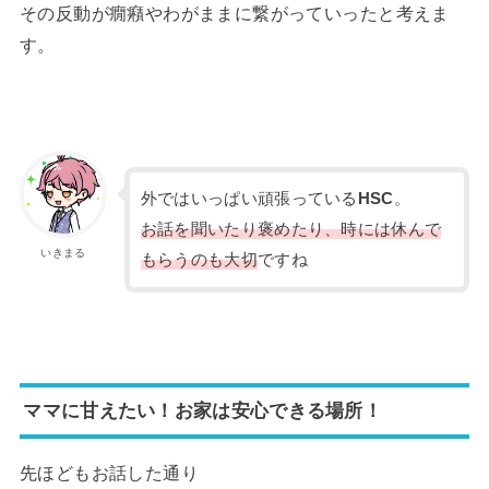
その反動が癇癪やわがままに繋がっていったと考えま
す。
外ではいっぱい頑張っている
HSC
。
お話を聞いたり褒めたり、時には休んで
いきまる
もらうのも大切
ですね
ママに甘えたい！お家は安心できる場所！
先ほどもお話した通り