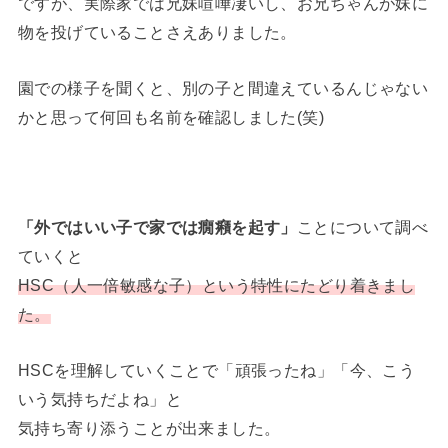
ですが、実際家では兄妹喧嘩凄いし、お兄ちゃんが妹に
物を投げていることさえありました。
園での様子を聞くと、別の子と間違えているんじゃない
かと思って何回も名前を確認しました(笑)
「外ではいい子で家では癇癪を起す」
ことについて調べ
ていくと
HSC（人一倍敏感な子）という特性にたどり着きまし
た。
HSCを理解していくことで「頑張ったね」「今、こう
いう気持ちだよね」と
気持ち寄り添うことが出来ました。