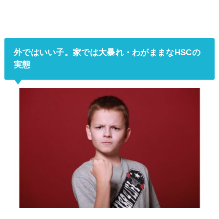
外ではいい子。家では大暴れ・わがままなHSCの
実態