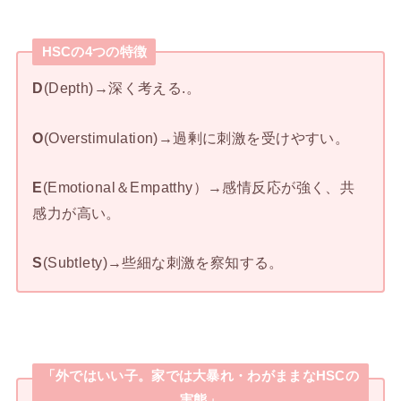
HSCの4つの特徴
D
(Depth)→深く考える.。
O
(Overstimulation)→過剰に刺激を受けやすい。
E
(Emotional＆Empatthy）→感情反応が強く、共
感力が高い。
S
(Subtlety)→些細な刺激を察知する。
「外ではいい子。家では大暴れ・わがままなHSCの
実態」