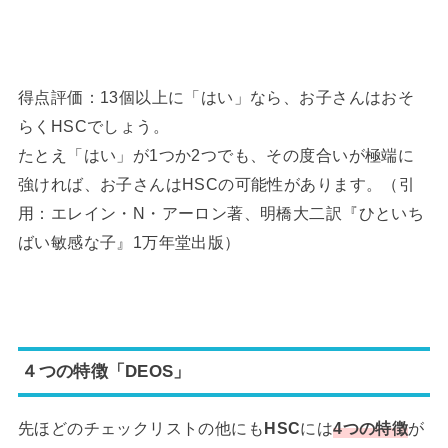
得点評価：13個以上に「はい」なら、お子さんはおそ
らくHSCでしょう。
たとえ「はい」が1つか2つでも、その度合いが極端に
強ければ、お子さんはHSCの可能性があります。
（引
用：エレイン・N・アーロン著、明橋大二訳『ひといち
ばい敏感な子』1万年堂出版）
４つの特徴「DEOS」
先ほどのチェックリストの他にも
HSC
には
4つの特徴
が