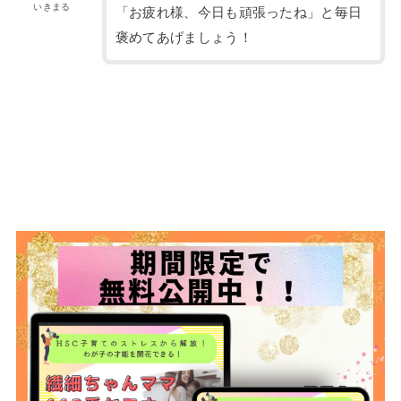
いきまる
「お疲れ様、今日も頑張ったね」と毎日
褒めてあげましょう！