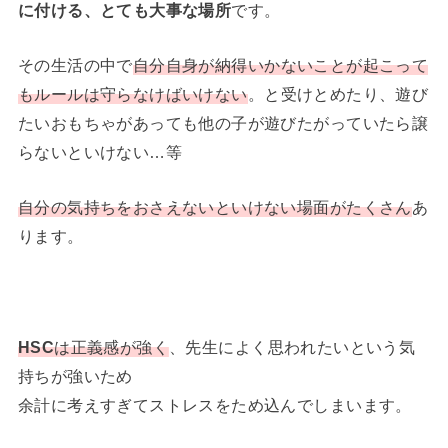
に付ける、とても大事な場所
です。
その生活の中で
自分自身が納得いかないことが起こって
もルールは守らなけばいけない
。と受けとめたり、遊び
たいおもちゃがあっても他の子が遊びたがっていたら譲
らないといけない…等
自分の気持ちをおさえないといけない場面がたくさん
あ
ります。
HSC
は正義感が強く
、先生によく思われたいという気
持ちが強いため
余計に考えすぎてストレスをため込んでしまいます。