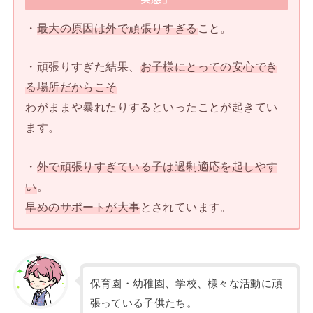
・
最大の原因は外で頑張りすぎる
こと。
・頑張りすぎた結果、
お子様にとっての安心でき
る場所だからこそ
わがままや暴れたりするといったことが起きてい
ます。
・
外で頑張りすぎている子は過剰適応を起しやす
い
。
早めのサポートが大事
とされています。
保育園・幼稚園、学校、様々な活動に頑
張っている子供たち。