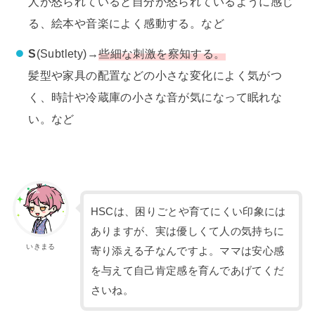
人が怒られていると自分が怒られているように感じ
る、絵本や音楽によく感動する。など
S
(Subtlety)→
些細な刺激を察知する。
髪型や家具の配置などの小さな変化によく気がつ
く、時計や冷蔵庫の小さな音が気になって眠れな
い。など
HSCは、困りごとや育てにくい印象には
ありますが、実は優しくて人の気持ちに
いきまる
寄り添える子なんですよ。ママは安心感
を与えて自己肯定感を育んであげてくだ
さいね。