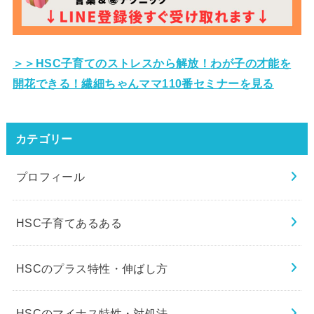
＞＞HSC子育てのストレスから解放！
わが子の才能を
開花できる！繊細ちゃんママ110番セミナーを見る
カテゴリー
プロフィール
HSC子育てあるある
HSCのプラス特性・伸ばし方
HSCのマイナス特性・対処法